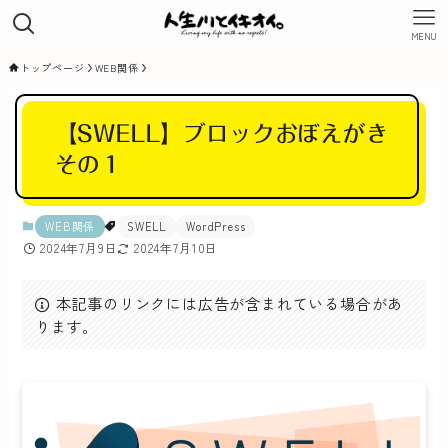
MENU
トップページ
WEB関係
【SWELL】ブロックおぼえがき
その１
WEB関係
SWELL
WordPress
2024年7月9日
2024年7月10日
本記事のリンクには広告が含まれている場合があ
ります。