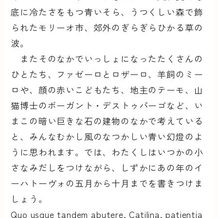
底に冷たさをもつ青いそら、うつくしい森で飾
られたモリーオ市、郊外のぎらぎらひかる草の
波。
またそのなかでいっしょになったたくさんの
ひとたち、ファゼーロとロザーロ、羊飼のミー
ロや、顔の赤いこどもたち、地主のテーモ、山
猫博士のボーガント・デストゥパーゴなど、い
まこの暗い巨きな石の建物のなかで考えている
と、みんなむかし風のなつかしい青い幻燈のよ
うに思われます。では、わたくしはいつかの小
さなみだしをつけながら、しずかにあの年のイ
ーハトーヴォの五月から十月までを書きつけま
しょう。
Quo usque tandem abutere, Catilina, patientia