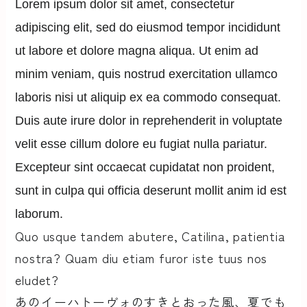
Lorem ipsum dolor sit amet, consectetur
adipiscing elit, sed do eiusmod tempor incididunt
ut labore et dolore magna aliqua. Ut enim ad
minim veniam, quis nostrud exercitation ullamco
laboris nisi ut aliquip ex ea commodo consequat.
Duis aute irure dolor in reprehenderit in voluptate
velit esse cillum dolore eu fugiat nulla pariatur.
Excepteur sint occaecat cupidatat non proident,
sunt in culpa qui officia deserunt mollit anim id est
laborum.
Quo usque tandem abutere, Catilina, patientia
nostra? Quam diu etiam furor iste tuus nos
eludet?
あのイーハトーヴォのすきとおった風、夏でも