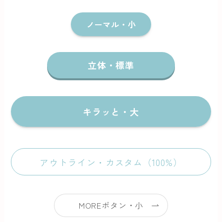
ノーマル・小
立体・標準
キラッと・大
アウトライン・カスタム（100%）
MOREボタン・小