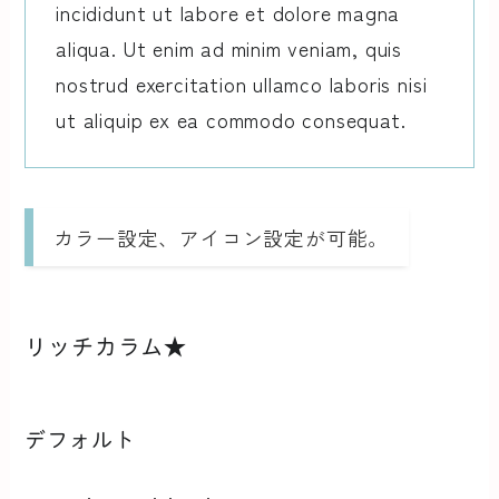
incididunt ut labore et dolore magna
aliqua. Ut enim ad minim veniam, quis
nostrud exercitation ullamco laboris nisi
ut aliquip ex ea commodo consequat.
カラー設定、アイコン設定が可能。
リッチカラム★
デフォルト