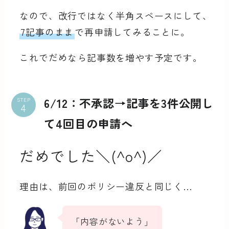
なので、改行ではなく半角スペースにして、
7記事のまま
で再申請してみることに。
これでだめなら記事数を増やす予定です。
6/12：不承認→記事を3件公開し
STEP
て4回目の申請へ
だめでした＼(^o^)／
理由は、前回のポリシー違反と同じく…
「内容がないよう」