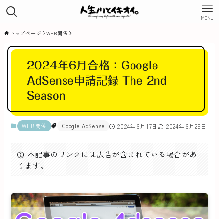
MENU
トップページ
WEB関係
2024年6月合格：Google
AdSense申請記録 The 2nd
Season
WEB関係
Google AdSense
2024年6月17日
2024年6月25日
本記事のリンクには広告が含まれている場合があ
ります。