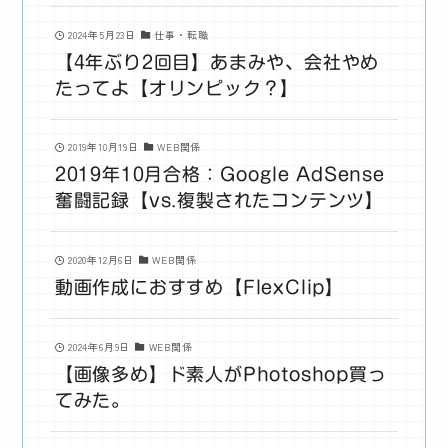
2024年5月23日
仕事・転職
【4年ぶり2回目】あまみや、会社やめ
たってよ【オリンピック？】
2019年10月19日
WEB関係
2019年10月合格：Google AdSense
奮闘記録【vs.複製されたコンテンツ】
2020年12月6日
WEB関係
動画作成におすすめ【FlexClip】
2024年6月9日
WEB関係
【画像多め】ド素人がPhotoshop買っ
てみた。