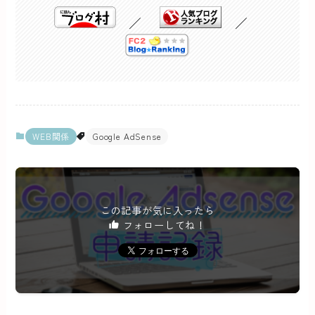
／
／
WEB関係
Google AdSense
この記事が気に入ったら
フォローしてね！