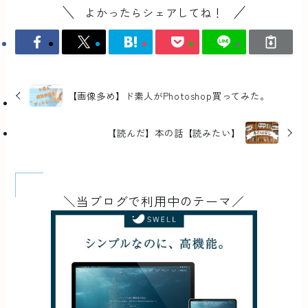
よかったらシェアしてね！
【画像多め】ド素人がPhotoshop買ってみた。
【読んだ】本の話【読みたい】
＼当ブログで利用中のテーマ／