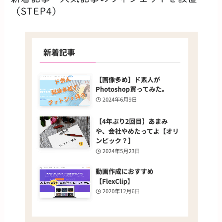
（STEP4）