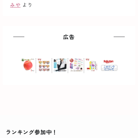
みや
より
広告
ランキング参加中！