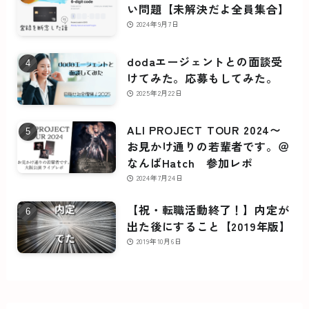
い問題【未解決だよ全員集合】
2024年9月7日
dodaエージェントとの面談受
けてみた。応募もしてみた。
2025年2月22日
ALI PROJECT TOUR 2024〜
お見かけ通りの若輩者です。＠
なんばHatch 参加レポ
2024年7月24日
【祝・転職活動終了！】内定が
出た後にすること【2019年版】
2019年10月6日