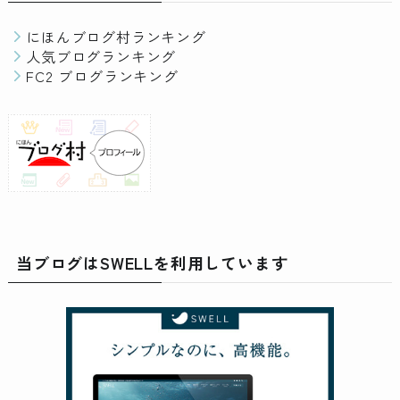
にほんブログ村ランキング
人気ブログランキング
FC2 ブログランキング
当ブログはSWELLを利用しています