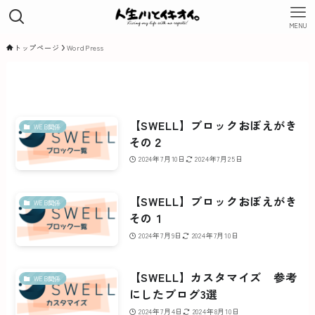
MENU
トップページ
WordPress
【SWELL】ブロックおぼえがき
WEB関係
その２
2024年7月10日
2024年7月25日
【SWELL】ブロックおぼえがき
WEB関係
その１
2024年7月9日
2024年7月10日
【SWELL】カスタマイズ 参考
WEB関係
にしたブログ3選
2024年7月4日
2024年8月10日