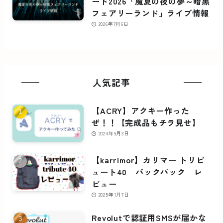
ード2026「魔夏の夜の夢～暗黒
フェアリーランド」ライブ情報
2026年7月6日
人気記事
【ACRY】アクキー作った
ぜ！！【完成品もチラ見せ】
2024年9月3日
【karrimor】カリマー トリビ
ュート40 バックパック レ
ビュー
2025年1月7日
Revolutで認証用SMSが届かな