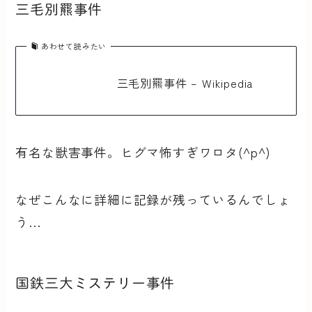
三毛別羆事件
あわせて読みたい
三毛別羆事件 – Wikipedia
有名な獣害事件。ヒグマ怖すぎワロタ(^p^)
なぜこんなに詳細に記録が残っているんでしょ
う…
国鉄三大ミステリー事件