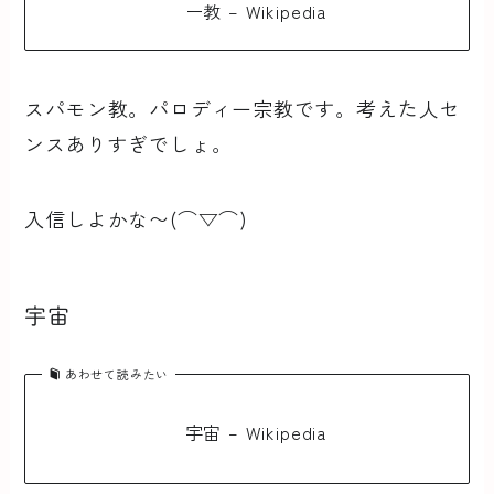
ー教 – Wikipedia
スパモン教。パロディー宗教です。考えた人セ
ンスありすぎでしょ。
入信しよかな〜(⌒▽⌒)
宇宙
あわせて読みたい
宇宙 – Wikipedia