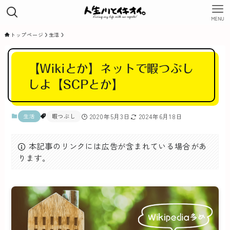
MENU
トップページ
生活
【Wikiとか】ネットで暇つぶし
しよ【SCPとか】
生活
暇つぶし
2020年5月3日
2024年6月18日
本記事のリンクには広告が含まれている場合があ
ります。