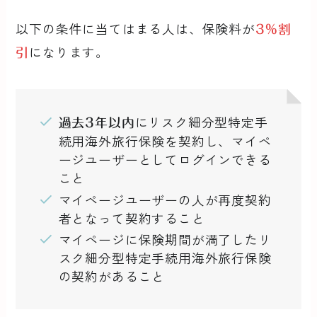
以下の条件に当てはまる人は、保険料が
3%割
になります。
引
にリスク細分型特定手
過去3年以内
続用海外旅行保険を契約し、マイペ
ージユーザーとしてログインできる
こと
マイページユーザーの人が再度契約
者となって契約すること
マイページに保険期間が満了したリ
スク細分型特定手続用海外旅行保険
の契約があること