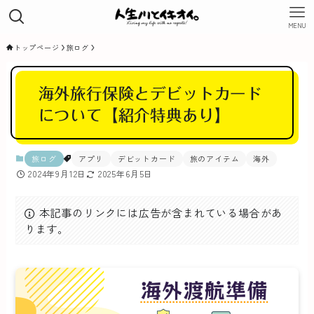
MENU
トップページ
旅ログ
海外旅行保険とデビットカード
について【紹介特典あり】
旅ログ
アプリ
デビットカード
旅のアイテム
海外
2024年9月12日
2025年6月5日
本記事のリンクには広告が含まれている場合があ
ります。