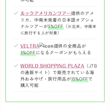
提供のアメ
ルックアメリカンツアー
リカ、中南米発着の日本語オプショ
ナルツアーが
5%OFF
（※北米、中南米
に旅行する人が対象）
提供の全商品が
VELTRA
5%OFF
になるクーポンがもらえる
（JTB
WORLD SHOPPING PLAZA
の通販サイト）で販売されている海
外おみやげ・旅行用品が
15%OFF
で
購入可能