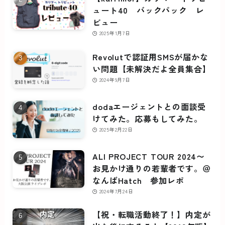
ュート40 バックパック レ
ビュー
2025年1月7日
Revolutで認証用SMSが届かな
い問題【未解決だよ全員集合】
2024年9月7日
dodaエージェントとの面談受
けてみた。応募もしてみた。
2025年2月22日
ALI PROJECT TOUR 2024〜
お見かけ通りの若輩者です。＠
なんばHatch 参加レポ
2024年7月24日
【祝・転職活動終了！】内定が