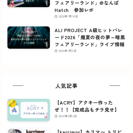
フェアリーランド」@なんば
Hatch 参加レポ
2026年7月18日
ALI PROJECT A級ヒットパレ
ード2026「魔夏の夜の夢～暗黒
フェアリーランド」ライブ情報
2026年7月6日
人気記事
【ACRY】アクキー作った
ぜ！！【完成品もチラ見せ】
2024年9月3日
【karrimor】カリマー トリビ