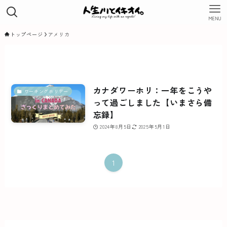
MENU
トップページ
アメリカ
カナダワーホリ：一年をこうや
ワーキングホリデー
って過ごしました【いまさら備
忘録】
2024年8月5日
2025年5月1日
1