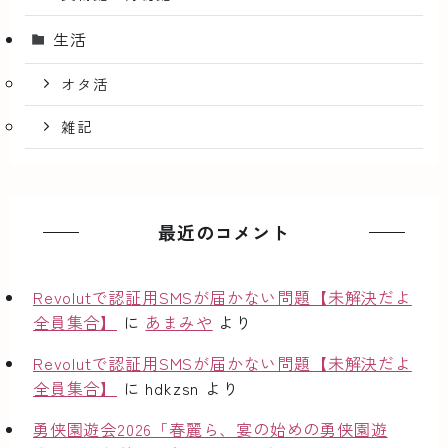
生活
オタ活
雑記
最近のコメント
Revolutで認証用SMSが届かない問題【未解決だよ
全員集合】
に
あまみや
より
Revolutで認証用SMSが届かない問題【未解決だよ
全員集合】
に
hdkzsn
より
勇侠園遊会2026「春麗ら、宴の始めの勇侠園遊